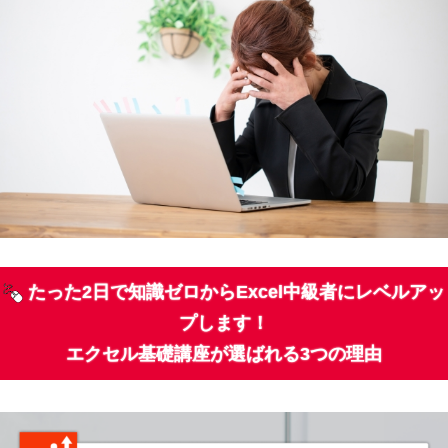
たった2日で知識ゼロからExcel中級者にレベルアッ
プします！
エクセル基礎講座が選ばれる3つの理由