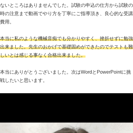
ないところはありませんでした。試験の申込の仕方から試験の
時の注意まで動画でやり方を丁寧にご指導頂き、良心的な受講
費用。
本当に私のような機械音痴でも分かりやすく、挫折せずに勉強
出来ました。先生のおかげで基礎固めができたのでテストも難
しいとは感じる事なく合格出来ました。
本当にありがとうございました。次はWordとPowerPointに挑
戦したいと思います。