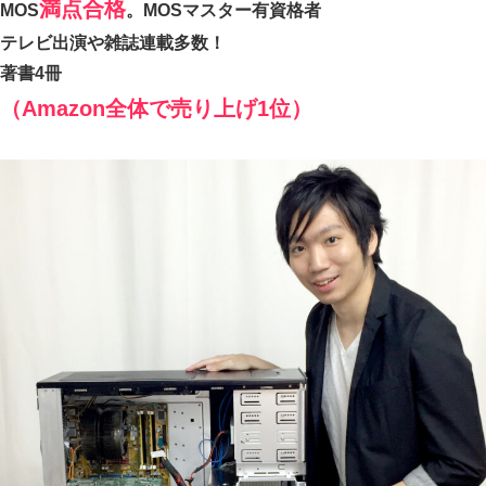
満点合格
MOS
。MOSマスター有資格者
テレビ出演や雑誌連載多数！
著書4冊
（Amazon全体で売り上げ1位）