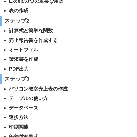
Excelの3つの重要な用語
表の作成
ステップ
2
計算式と簡単な関数
売上報告書を作成する
オートフィル
請求書を作成
PDF出力
ステップ
3
パソコン教室売上表の作成
テーブルの使い方
データベース
選択方法
印刷関連
条件付き書式