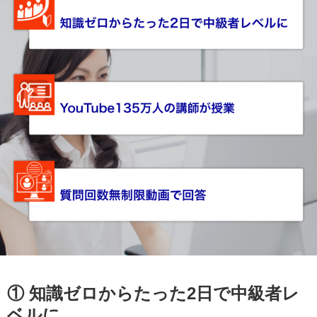
① 知識ゼロからたった2日で中級者レ
ベルに