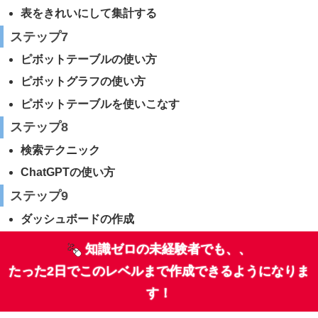
表をきれいにして集計する
ステップ
7
ピボットテーブルの使い方
ピボットグラフの使い方
ピボットテーブルを使いこなす
ステップ
8
検索テクニック
ChatGPTの使い方
ステップ
9
ダッシュボードの作成
知識ゼロの未経験者でも、、
たった2日でこのレベルまで作成できるようになりま
す！