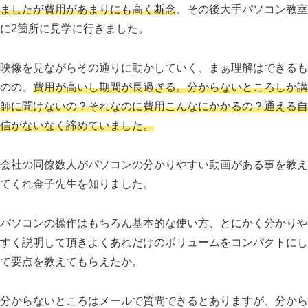
ましたが費用があまりにも高く断念
、その後大手パソコン教室
に2箇所に見学に行きました。
映像を見ながらその通りに動かしていく、まぁ理解はできるも
のの、
費用が高いし期間が長過ぎる。分からないところしか講
師に聞けないの？それなのに費用こんなにかかるの？通える自
信がないなく諦めていました。
会社の同僚数人がパソコンの分かりやすい動画がある事を教え
てくれ金子先生を知りました。
パソコンの操作はもちろん基本的な使い方、とにかく分かりや
すく説明して頂きよくあれだけのボリュームをコンパクトにし
て要点を教えてもらえたか。
分からないところはメールで質問できるとありますが、分から