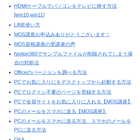
HDMIケーブルでパソコンをテレビに映す方法
[win10,win11]
LINE使い方
MOS講座お申込みありがとうございます！
MOS資格講座の受講者の声
Norton360でサンプルファイルが削除されてしまう場
合の対処法
Officeのバージョンを調べる方法
PCでお気に入りにをデスクトップから起動する方法
PCでログイン不要のページを登録する方法
PCで会員サイトをお気に入りに入れる【MOS講座】
PCのメールをスマホに送る【MOS講座】
PCのメールをスマホに送る方法、スマホのメールを
PCに送る方法
Q&A