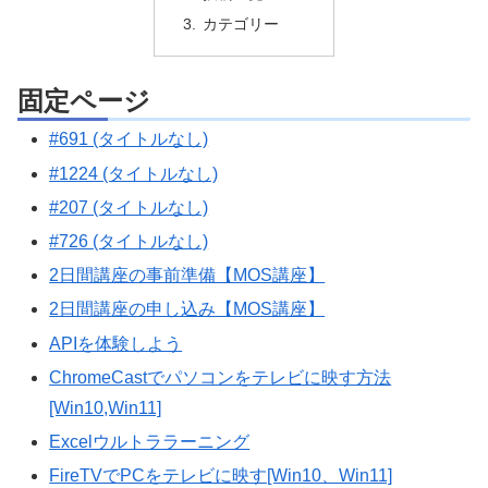
カテゴリー
固定ページ
#691 (タイトルなし)
#1224 (タイトルなし)
#207 (タイトルなし)
#726 (タイトルなし)
2日間講座の事前準備【MOS講座】
2日間講座の申し込み【MOS講座】
APIを体験しよう
ChromeCastでパソコンをテレビに映す方法
[Win10,Win11]
Excelウルトララーニング
FireTVでPCをテレビに映す[Win10、Win11]