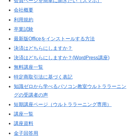
会員ページを簡単に開きたい（スマホ）
会社概要
利用規約
卒業試験
最新版Officeをインストールする方法
決済はどちらにしますか？
決済はどちらにしますか？(WordPress講座)
無料講座一覧
特定商取引法に基づく表記
知識ゼロから学べるパソコン教室ウルトララーニン
グの受講者の声
短期講座ページ（ウルトララーニング専用）
講座一覧
講座資料
金子回答用