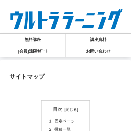
無料講座
講座資料
[会員]遠隔ｻﾎﾟｰﾄ
お問い合わせ
サイトマップ
目次
固定ページ
投稿一覧